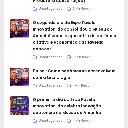
Produtora Conspiração).
Uncategorized
2 Min Read
O segundo dia da Expo Favela
Innovation Rio consolidou o Museu do
Amanhã como o epicentro da potência
criativa e econômica das favelas
cariocas
Uncategorized
3 Min Read
Painel: Como negócios se desenvolvem
com a tecnologia
Uncategorized
1 Min Read
O primeiro dia da Expo Favela
Innovation Rio celebra inovação
epotência no Museu do Amanhã
Uncategorized
4 Min Read