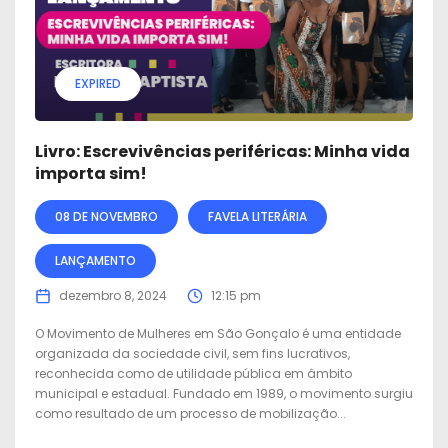
EXPIRED
Livro: Escrevivências periféricas: Minha vida
importa sim!
08 DE NOVEMBRO
FAVELA LITERÁRIA
LANÇAMENTO
dezembro 8, 2024
12:15 pm
O Movimento de Mulheres em São Gonçalo é uma entidade
organizada da sociedade civil, sem fins lucrativos,
reconhecida como de utilidade pública em âmbito
municipal e estadual. Fundado em 1989, o movimento surgiu
como resultado de um processo de mobilização...