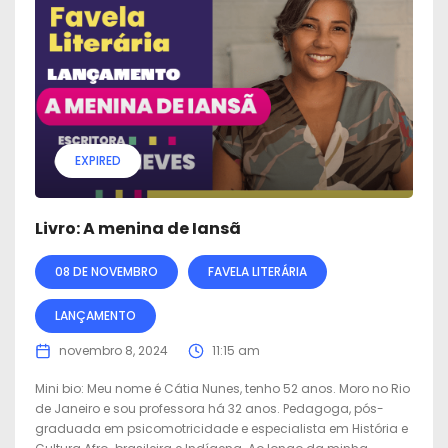
EXPIRED
Livro: A menina de Iansã
08 DE NOVEMBRO
FAVELA LITERÁRIA
LANÇAMENTO
novembro 8, 2024
11:15 am
Mini bio: Meu nome é Cátia Nunes, tenho 52 anos. Moro no Rio
de Janeiro e sou professora há 32 anos. Pedagoga, pós-
graduada em psicomotricidade e especialista em História e