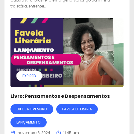
Cultura Afro-brasileira e Indígena. Ao longo da minha
trajetória, enfrentei...
EXPIRED
Livro: Pensamentos e Despensamentos
08 DE NOVEMBRO
FAVELA LITERÁRIA
LANÇAMENTO
novembro 8, 2024
11:45 am