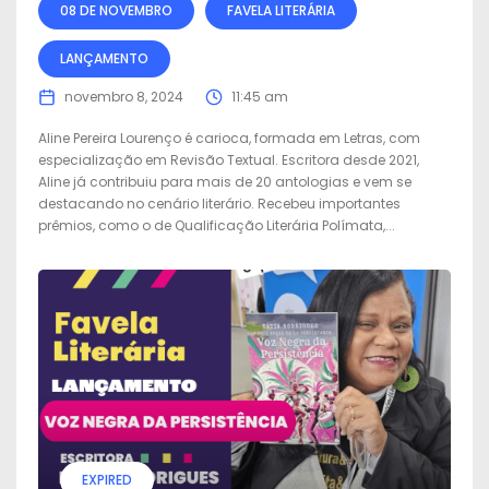
08 DE NOVEMBRO
FAVELA LITERÁRIA
LANÇAMENTO
novembro 8, 2024
11:45 am
Aline Pereira Lourenço é carioca, formada em Letras, com
especialização em Revisão Textual. Escritora desde 2021,
Aline já contribuiu para mais de 20 antologias e vem se
destacando no cenário literário. Recebeu importantes
prêmios, como o de Qualificação Literária Polímata,...
EXPIRED