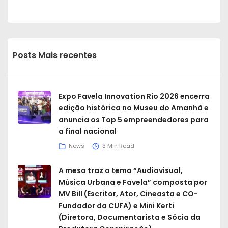
Posts Mais recentes
Expo Favela Innovation Rio 2026 encerra
edição histórica no Museu do Amanhã e
anuncia os Top 5 empreendedores para
a final nacional
News
3 Min Read
A mesa traz o tema “Audiovisual,
Música Urbana e Favela” composta por
MV Bill (Escritor, Ator, Cineasta e CO-
Fundador da CUFA) e Mini Kerti
(Diretora, Documentarista e Sócia da