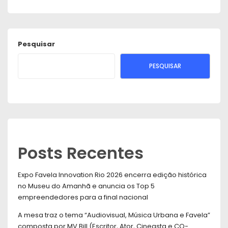
Pesquisar
PESQUISAR
Posts Recentes
Expo Favela Innovation Rio 2026 encerra edição histórica
no Museu do Amanhã e anuncia os Top 5
empreendedores para a final nacional
A mesa traz o tema “Audiovisual, Música Urbana e Favela”
composta por MV Bill (Escritor, Ator, Cineasta e CO-