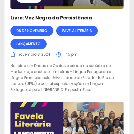
Livro: Voz Negra da Persistência
08 DE NOVEMBRO
FAVELA LITERÁRIA
LANÇAMENTO
novembro 8, 2024
1:45 pm
Nascida em Duque de Caxias e criada no subúrbio de
Madureira, é bacharel em Letras – Língua Portuguesa e
Língua Francesa pela Universidade do Estado do Rio de
Janeiro (UERJ) e possui especialização em Língua
Portuguesa pela UNIGRANRIO. Proposta: Essa...