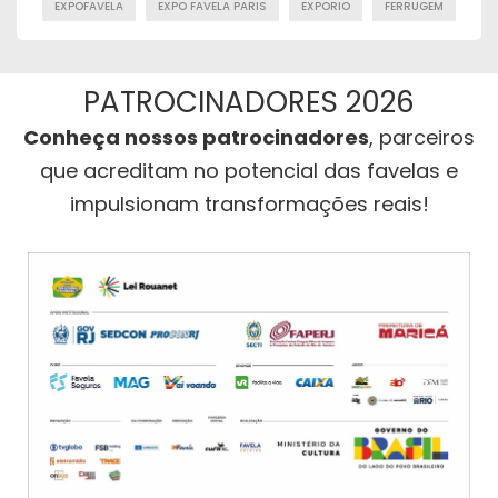
EXPOFAVELA
EXPO FAVELA PARIS
EXPORIO
FERRUGEM
PATROCINADORES 2026
Conheça nossos patrocinadores
, parceiros
que acreditam no potencial das favelas e
impulsionam transformações reais!