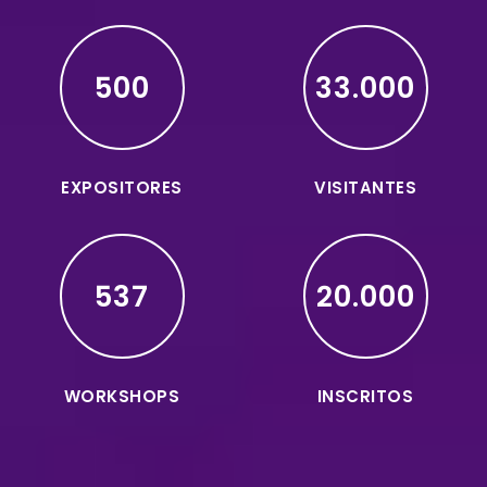
500
33.000
EXPOSITORES
VISITANTES
537
20.000
WORKSHOPS
INSCRITOS