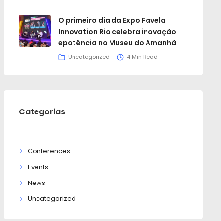
O primeiro dia da Expo Favela
Innovation Rio celebra inovação
epotência no Museu do Amanhã
Uncategorized
4 Min Read
Categorias
Conferences
Events
News
Uncategorized