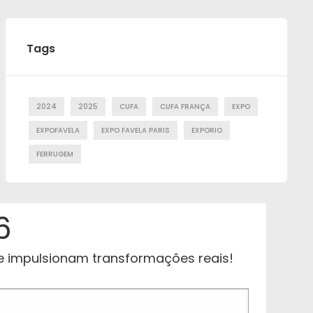
Tags
2024
2025
CUFA
CUFA FRANÇA
EXPO
EXPOFAVELA
EXPO FAVELA PARIS
EXPORIO
FERRUGEM
6
 e impulsionam transformações reais!