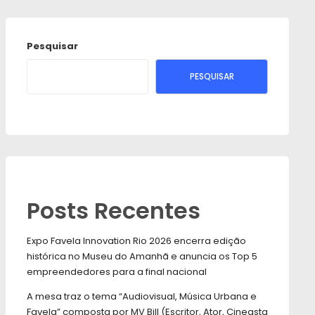
Pesquisar
PESQUISAR
Posts Recentes
Expo Favela Innovation Rio 2026 encerra edição
histórica no Museu do Amanhã e anuncia os Top 5
empreendedores para a final nacional
A mesa traz o tema “Audiovisual, Música Urbana e
Favela” composta por MV Bill (Escritor, Ator, Cineasta