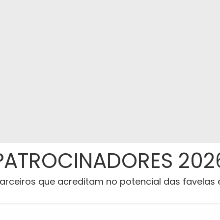
PATROCINADORES 202
parceiros que acreditam no potencial das favelas