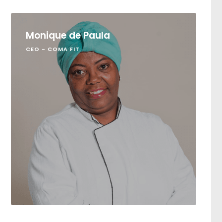
Monique de Paula
CEO - COMA FIT