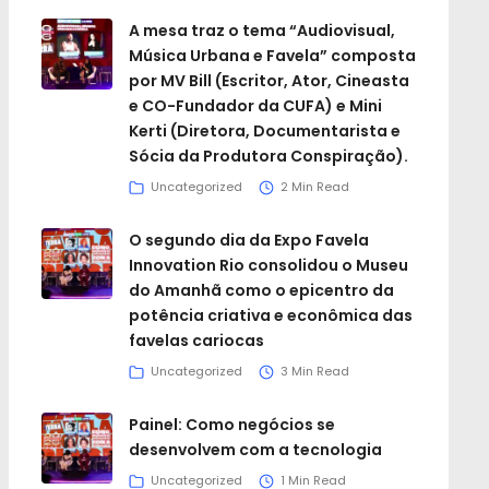
A mesa traz o tema “Audiovisual,
Música Urbana e Favela” composta
por MV Bill (Escritor, Ator, Cineasta
e CO-Fundador da CUFA) e Mini
Kerti (Diretora, Documentarista e
Sócia da Produtora Conspiração).
Uncategorized
2 Min Read
O segundo dia da Expo Favela
Innovation Rio consolidou o Museu
do Amanhã como o epicentro da
potência criativa e econômica das
favelas cariocas
Uncategorized
3 Min Read
Painel: Como negócios se
desenvolvem com a tecnologia
Uncategorized
1 Min Read