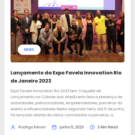
NEWS
Lançamento da Expo Favela Innovation Rio
de Janeiro 2023
Expo Favela Innovation Rio 2023 tem Coquetel de
Lançamento na Cidade das ArtesEvento teve a presença de
autoridades, patrocinadores, empreendedores, parceiros do
evento e influenciadores Nesta segunda-feira, dia 5 de junho,
foi lançada diante de vários convidados e parceiros, a...
Rodrigo Kenan
junho 5, 2023
3 Min Read