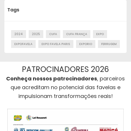
Tags
2024
2025
CUFA
CUFA FRANÇA
EXPO
EXPOFAVELA
EXPO FAVELA PARIS
EXPORIO
FERRUGEM
PATROCINADORES 2026
Conheça nossos patrocinadores
, parceiros
que acreditam no potencial das favelas e
impulsionam transformações reais!