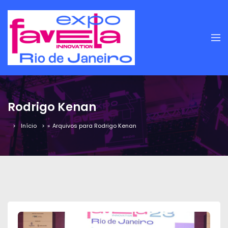
Rodrigo Kenan
Início
»
Arquivos para Rodrigo Kenan