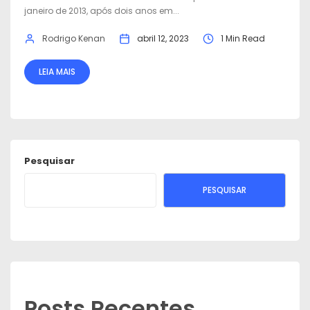
janeiro de 2013, após dois anos em...
Rodrigo Kenan
abril 12, 2023
1 Min Read
LEIA MAIS
Pesquisar
PESQUISAR
Posts Recentes