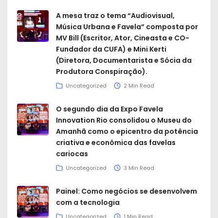
A mesa traz o tema “Audiovisual,
Música Urbana e Favela” composta por
MV Bill (Escritor, Ator, Cineasta e CO-
Fundador da CUFA) e Mini Kerti
(Diretora, Documentarista e Sócia da
Produtora Conspiração).
Uncategorized
2 Min Read
O segundo dia da Expo Favela
Innovation Rio consolidou o Museu do
Amanhã como o epicentro da potência
criativa e econômica das favelas
cariocas
Uncategorized
3 Min Read
Painel: Como negócios se desenvolvem
com a tecnologia
Uncategorized
1 Min Read