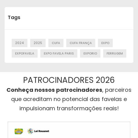
Tags
2024
2025
CUFA
CUFA FRANÇA
EXPO
EXPOFAVELA
EXPO FAVELA PARIS
EXPORIO
FERRUGEM
PATROCINADORES 2026
Conheça nossos patrocinadores
, parceiros
que acreditam no potencial das favelas e
impulsionam transformações reais!