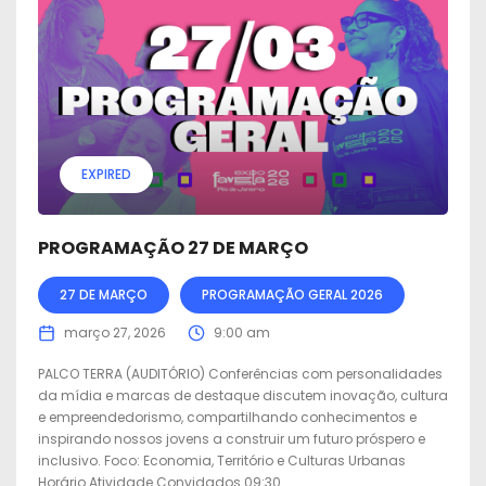
EXPIRED
PROGRAMAÇÃO 27 DE MARÇO
27 DE MARÇO
PROGRAMAÇÃO GERAL 2026
março 27, 2026
9:00 am
PALCO TERRA (AUDITÓRIO) Conferências com personalidades
da mídia e marcas de destaque discutem inovação, cultura
e empreendedorismo, compartilhando conhecimentos e
inspirando nossos jovens a construir um futuro próspero e
inclusivo. Foco: Economia, Território e Culturas Urbanas
Horário Atividade Convidados 09:30...