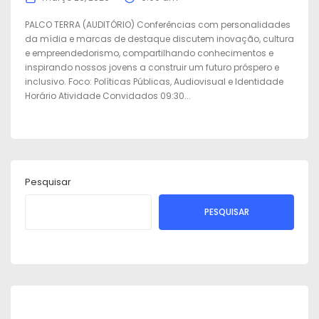
PALCO TERRA (AUDITÓRIO) Conferências com personalidades
da mídia e marcas de destaque discutem inovação, cultura
e empreendedorismo, compartilhando conhecimentos e
inspirando nossos jovens a construir um futuro próspero e
inclusivo. Foco: Políticas Públicas, Audiovisual e Identidade
Horário Atividade Convidados 09:30...
Pesquisar
PESQUISAR