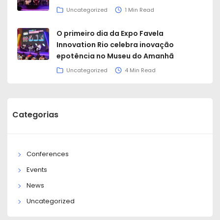
Uncategorized
1 Min Read
O primeiro dia da Expo Favela
Innovation Rio celebra inovação
epotência no Museu do Amanhã
Uncategorized
4 Min Read
Categorias
Conferences
Events
News
Uncategorized