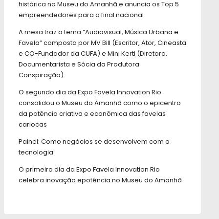
histórica no Museu do Amanhã e anuncia os Top 5
empreendedores para a final nacional
A mesa traz o tema “Audiovisual, Música Urbana e
Favela” composta por MV Bill (Escritor, Ator, Cineasta
e CO-Fundador da CUFA) e Mini Kerti (Diretora,
Documentarista e Sócia da Produtora
Conspiração).
O segundo dia da Expo Favela Innovation Rio
consolidou o Museu do Amanhã como o epicentro
da potência criativa e econômica das favelas
cariocas
Painel: Como negócios se desenvolvem com a
tecnologia
O primeiro dia da Expo Favela Innovation Rio
celebra inovação epotência no Museu do Amanhã