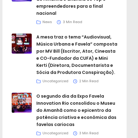
empreendedores para a final
nacional
News
3 Min Read
A mesa traz o tema “Audiovisual,
Música Urbana e Favela” composta
por MV Bill (Escritor, Ator, Cineasta
e CO-Fundador da CUFA) e Mini
Kerti (Diretora, Documentarista e
Sócia da Produtora Conspiração).
Uncategorized
2 Min Read
O segundo dia da Expo Favela
Innovation Rio consolidou o Museu
do Amanhã como o epicentro da
potência criativa e econômica das
favelas cariocas
Uncategorized
3 Min Read