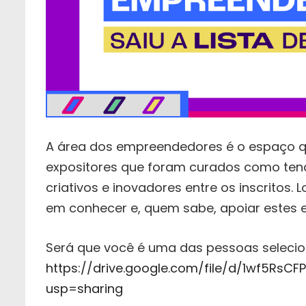
A área dos empreendedores é o espaço qu
expositores que foram curados como tendo
criativos e inovadores entre os inscritos.
em conhecer e, quem sabe, apoiar estes
Será que você é uma das pessoas seleciona
https://drive.google.com/file/d/1wf5Rs
usp=sharing