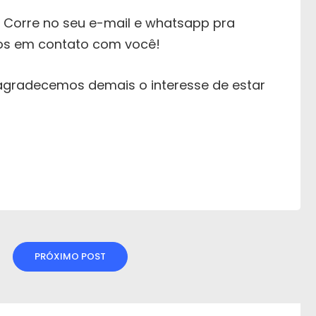
 Corre no seu e-mail e whatsapp pra
amos em contato com você!
 agradecemos demais o interesse de estar
PRÓXIMO POST