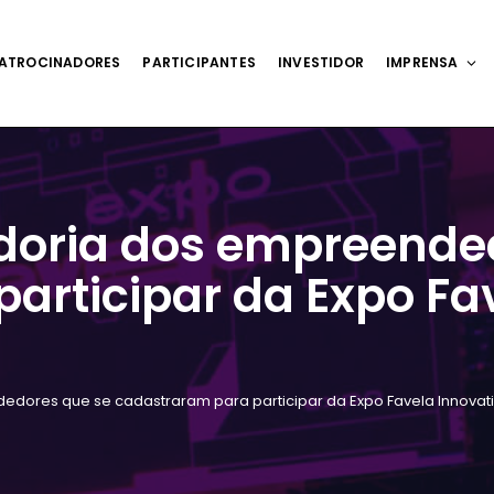
ATROCINADORES
PARTICIPANTES
INVESTIDOR
IMPRENSA
adoria dos empreende
articipar da Expo Fav
edores que se cadastraram para participar da Expo Favela Innovati