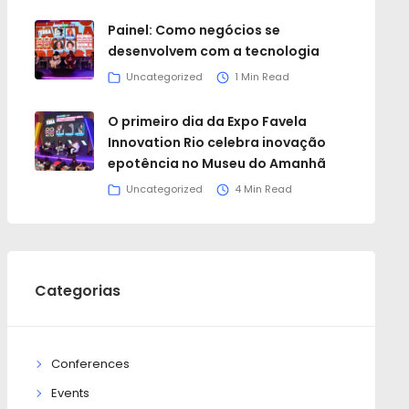
Painel: Como negócios se
desenvolvem com a tecnologia
Uncategorized
1 Min Read
O primeiro dia da Expo Favela
Innovation Rio celebra inovação
epotência no Museu do Amanhã
Uncategorized
4 Min Read
Categorias
Conferences
Events