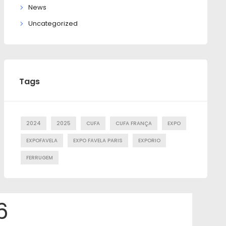
News
Uncategorized
Tags
2024
2025
CUFA
CUFA FRANÇA
EXPO
EXPOFAVELA
EXPO FAVELA PARIS
EXPORIO
FERRUGEM
6