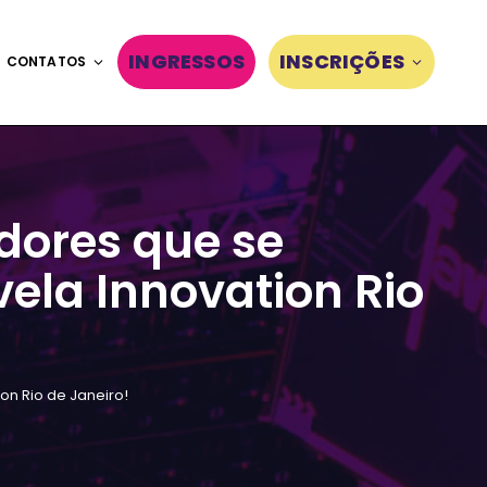
INGRESSOS
INSCRIÇÕES
CONTATOS
dores que se
ela Innovation Rio
on Rio de Janeiro!