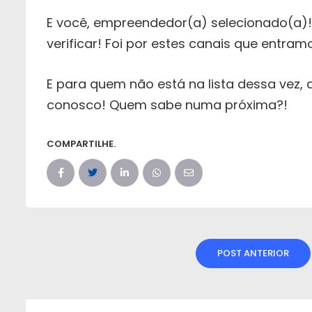
E você, empreendedor(a) selecionado(a)!
verificar! Foi por estes canais que entr
E para quem não está na lista dessa vez,
conosco! Quem sabe numa próxima?!
COMPARTILHE.
POST ANTERIOR