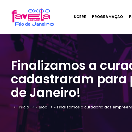
SOBRE
PROGRAMAÇÃO
P
Finalizamos a cur
cadastraram para p
de Janeiro!
Início
»
Blog
»
Finalizamos a curadoria dos empreend