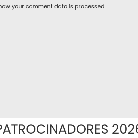
 how your comment data is processed
.
PATROCINADORES 202