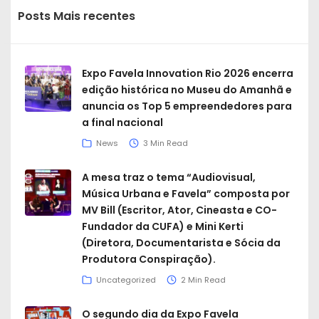
Posts Mais recentes
Expo Favela Innovation Rio 2026 encerra
edição histórica no Museu do Amanhã e
anuncia os Top 5 empreendedores para
a final nacional
News
3 Min Read
A mesa traz o tema “Audiovisual,
Música Urbana e Favela” composta por
MV Bill (Escritor, Ator, Cineasta e CO-
Fundador da CUFA) e Mini Kerti
(Diretora, Documentarista e Sócia da
Produtora Conspiração).
Uncategorized
2 Min Read
O segundo dia da Expo Favela