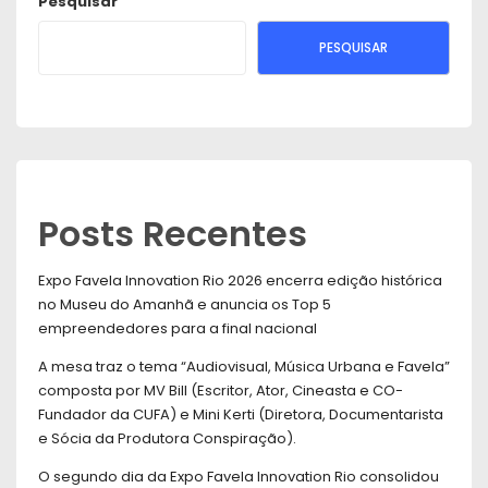
Pesquisar
PESQUISAR
Posts Recentes
Expo Favela Innovation Rio 2026 encerra edição histórica
no Museu do Amanhã e anuncia os Top 5
empreendedores para a final nacional
A mesa traz o tema “Audiovisual, Música Urbana e Favela”
composta por MV Bill (Escritor, Ator, Cineasta e CO-
Fundador da CUFA) e Mini Kerti (Diretora, Documentarista
e Sócia da Produtora Conspiração).
O segundo dia da Expo Favela Innovation Rio consolidou