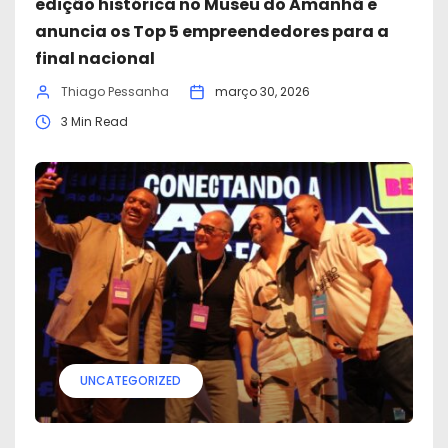
edição histórica no Museu do Amanhã e
anuncia os Top 5 empreendedores para a
final nacional
Thiago Pessanha
março 30, 2026
3 Min Read
UNCATEGORIZED