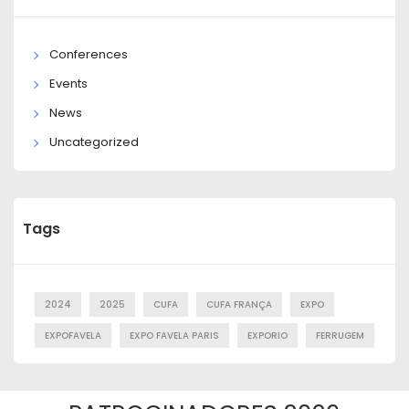
Conferences
Events
News
Uncategorized
Tags
2024
2025
CUFA
CUFA FRANÇA
EXPO
EXPOFAVELA
EXPO FAVELA PARIS
EXPORIO
FERRUGEM