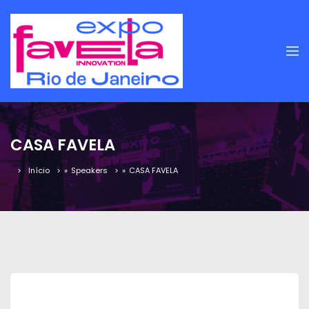
CASA FAVELA
Início
»
Speakers
»
CASA FAVELA