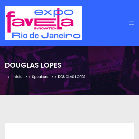
DOUGLAS LOPES
Início
»
Speakers
»
DOUGLAS LOPES