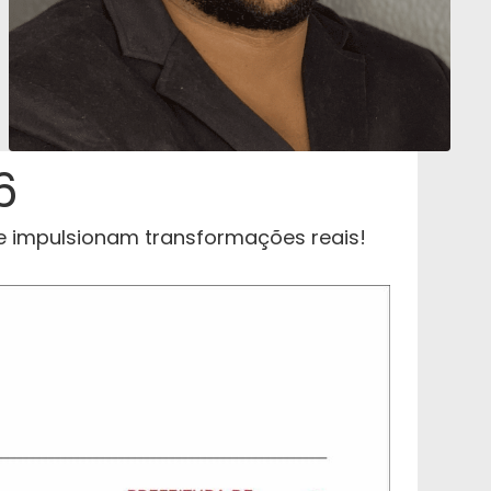
6
 e impulsionam transformações reais!