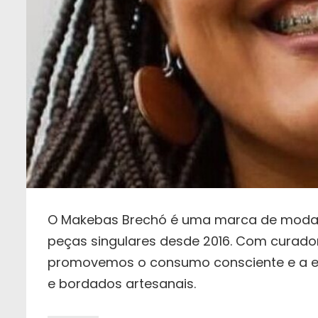
O Makebas Brechó é uma marca de moda s
peças singulares desde 2016. Com curador
promovemos o consumo consciente e a est
e bordados artesanais.