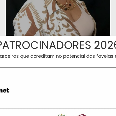
PATROCINADORES 202
parceiros que acreditam no potencial das favelas