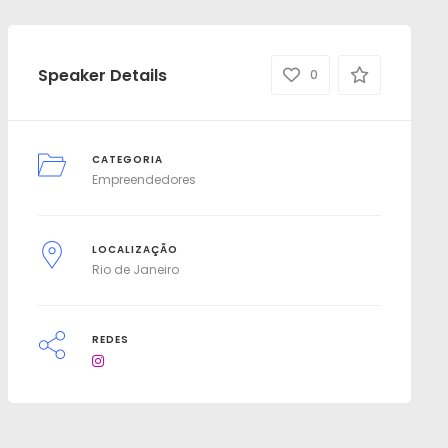
Speaker Details
0
CATEGORIA
Empreendedores
LOCALIZAÇÃO
Rio de Janeiro
REDES