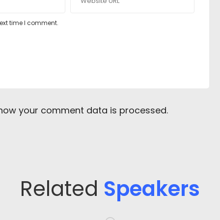
next time I comment.
 how your comment data is processed
.
Related
Speakers