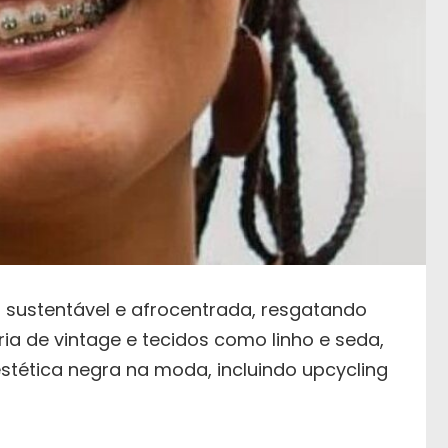
ustentável e afrocentrada, resgatando
ia de vintage e tecidos como linho e seda,
ética negra na moda, incluindo upcycling