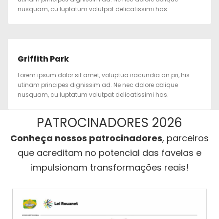
nusquam, cu luptatum volutpat delicatissimi has.
Griffith Park
Lorem ipsum dolor sit amet, voluptua iracundia an pri, his
utinam principes dignissim ad. Ne nec dolore oblique
nusquam, cu luptatum volutpat delicatissimi has.
PATROCINADORES 2026
Conheça nossos patrocinadores
, parceiros
que acreditam no potencial das favelas e
impulsionam transformações reais!