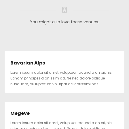
You might also love these venues.
Bavarian Alps
Lorem ipsum dolor sit amet, voluptua iracundia an pri, his
utinam principes dignissim ad. Ne nec dolore oblique
nusquam, cu luptatum volutpat delicatissimi has.
Megeve
Lorem ipsum dolor sit amet, voluptua iracundia an pri, his
utinam principes dignissim ad. Ne nec dolore oblique