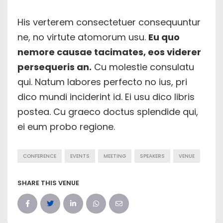
His verterem consectetuer consequuntur
ne, no virtute atomorum usu.
Eu quo
nemore causae tacimates, eos viderer
persequeris an.
Cu molestie consulatu
qui. Natum labores perfecto no ius, pri
dico mundi inciderint id. Ei usu dico libris
postea. Cu graeco doctus splendide qui,
ei eum probo regione.
CONFERENCE
EVENTS
MEETING
SPEAKERS
VENUE
SHARE THIS VENUE