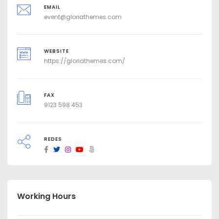
EMAIL
event@gloriathemes.com
WEBSITE
https://gloriathemes.com/
FAX
9123 598 453
REDES
Working Hours