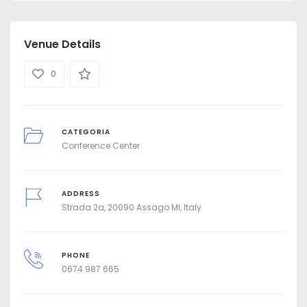
Venue Details
0
CATEGORIA
Conference Center
ADDRESS
Strada 2a, 20090 Assago MI, Italy
PHONE
0674 987 665